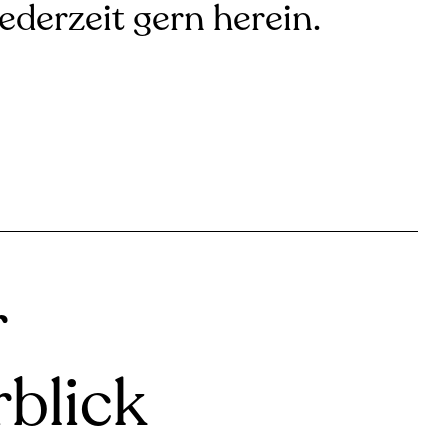
jederzeit gern herein.
r
blick