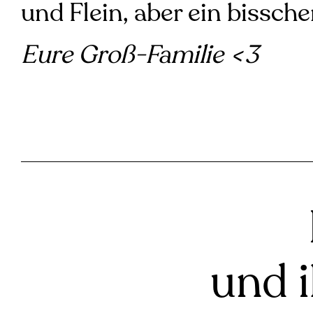
und Flein, aber ein bissche
Eure Groß-Familie <3
und 