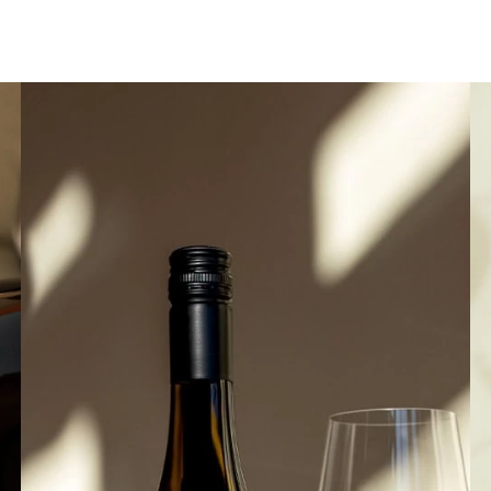
Flein