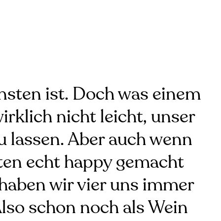
nsten ist. Doch was einem
rklich nicht leicht, unser
 zu lassen. Aber auch wenn
iten echt happy gemacht
h haben wir vier uns immer
Also schon noch als Wein