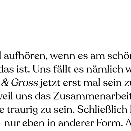
ll aufhören, wenn es am schö
s ist. Uns fällt es nämlich wi
 & Gross
jetzt erst mal sein
, weil uns das Zusammenarbe
ge traurig zu sein. Schließlic
– nur eben in anderer Form. 