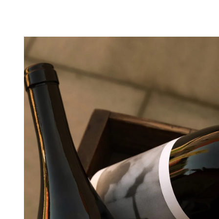
Vino Gross