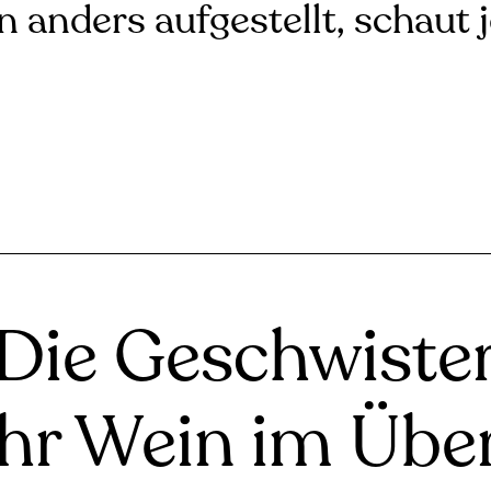
n anders aufgestellt, schaut 
Die Geschwiste
ihr Wein im Über