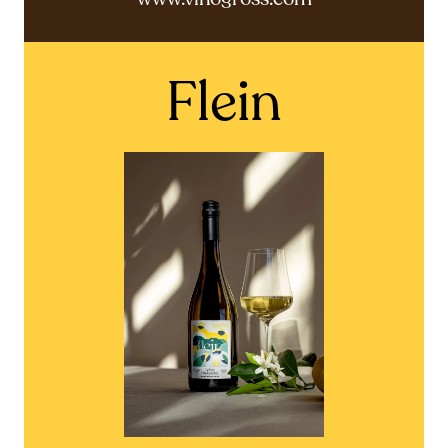
Flein